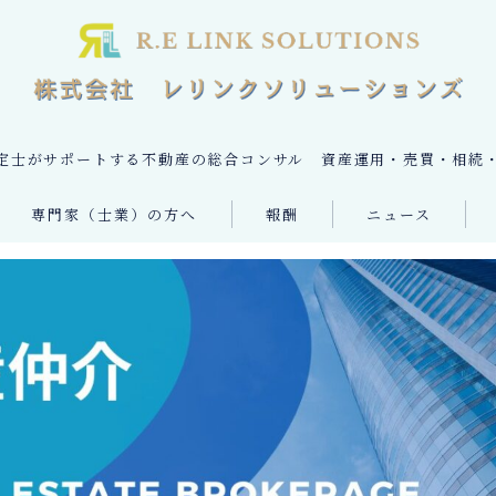
定士がサポートする不動産の総合コンサル 資産運用・売買・相続
専門家（士業）の方へ
報酬
ニュース
専門家（士業）の方 TOP
不動産売却・購入サポート
不動産鑑定
ング
資産コンサルティング
アドバイザリー契約