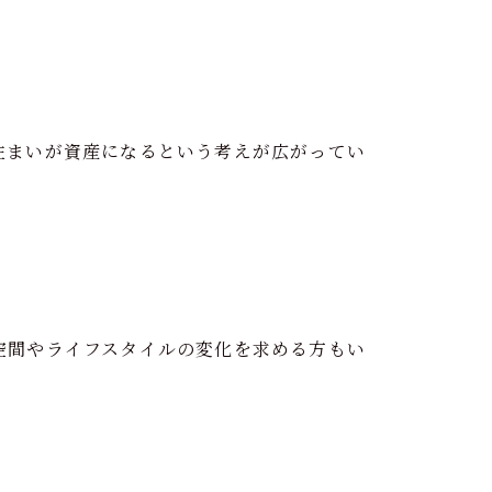
住まいが資産になるという考えが広がってい
空間やライフスタイルの変化を求める方もい