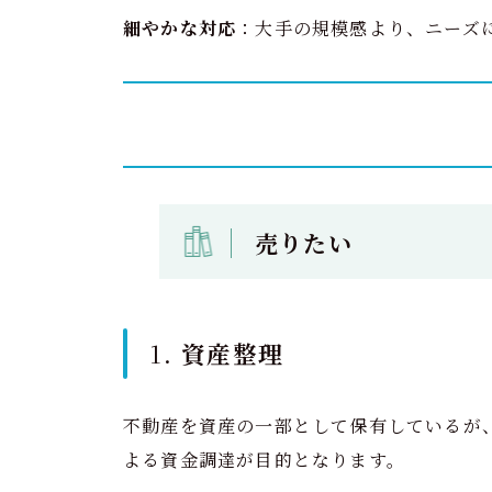
細やかな対応
：大手の規模感より、ニーズ
売りたい
1.
資産整理
不動産を資産の一部として保有しているが
よる資金調達が目的となります。