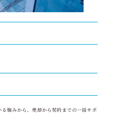
ス
いる強みから、売却から契約までの一括サポ