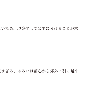
しいため、現金化して公平に分けることが求
広すぎる、あるいは都心から郊外に引っ越す