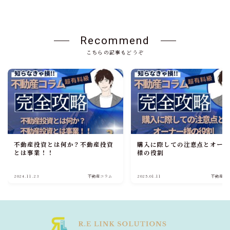
Recommend
こちらの記事もどうぞ
不動産投資とは何か？不動産投資
購入に際しての注意点とオー
とは事業！！
様の役割
2024.11.23
不動産コラム
2025.01.11
不動産コ