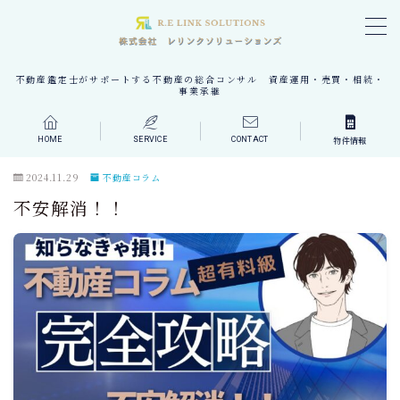
MENU
不動産鑑定士がサポートする不動産の総合コンサル 資産運用・売買・相続・
事業承継
会社案内
HOME
SERVICE
CONTACT
物件情報
会社案内 TOP
2024.11.29
不動産コラム
会社概要
不安解消！！
会社理念
活動実績
代表者挨拶
会社所在地
事業案内
事業案内 TOP