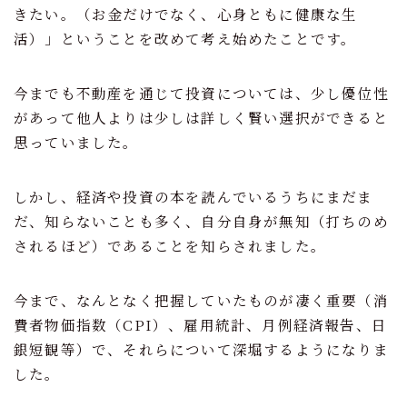
きたい。（お金だけでなく、心身ともに健康な生
ニュース
活）」ということを改めて考え始めたことです。
物件情報
今までも不動産を通じて投資については、少し優位性
があって他人よりは少しは詳しく賢い選択ができると
お問い合わせ
思っていました。
しかし、経済や投資の本を読んでいるうちにまだま
だ、知らないことも多く、自分自身が無知（打ちのめ
されるほど）であることを知らされました。
今まで、なんとなく把握していたものが凄く重要（消
費者物価指数（CPI）、雇用統計、月例経済報告、日
銀短観等）で、それらについて深堀するようになりま
した。