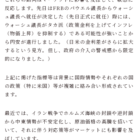
反応します。先日はFRBのパウエル議長からウォーシ
ュ議長へ就任が決定した（先日正式に就任）際には、
ウォーシュ議長がタカ派（政策金利を上げてインフレ
（物価上昇）を抑制する）である可能性が強いことか
ら円安が進行しました。（日米の金利差がさらに拡大
するという見方。但し、政府の介入の警戒感から限定
的になりました。）
上記に掲げた指標等は背景に国際情勢やそれぞれの国
の政策（特に米国）等が複雑に絡み合い形成されてい
ます。
最近では、イラン戦争でホルムズ海峡の封鎖や逆封鎖
から中東情勢が不安定化し、原油価格の高騰を招いて
いて、それに伴う対応策等がマーケットにも影響を及
ぼしています。